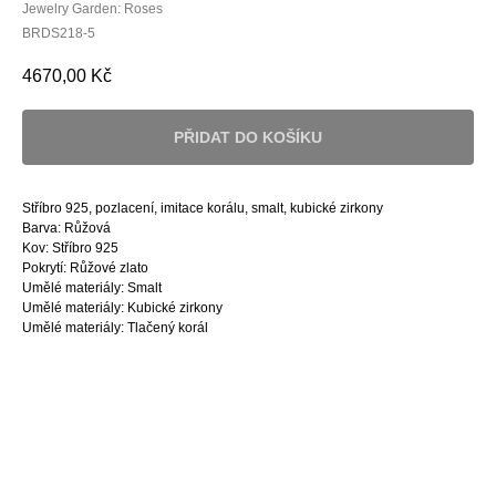
Jewelry Garden: Roses
BRDS218-5
4670,00
Kč
PŘIDAT DO KOŠÍKU
Stříbro 925, pozlacení, imitace korálu, smalt, kubické zirkony
Barva: Růžová
Kov: Stříbro 925
Pokrytí: Růžové zlato
Umělé materiály: Smalt
Umělé materiály: Kubické zirkony
Umělé materiály: Tlačený korál