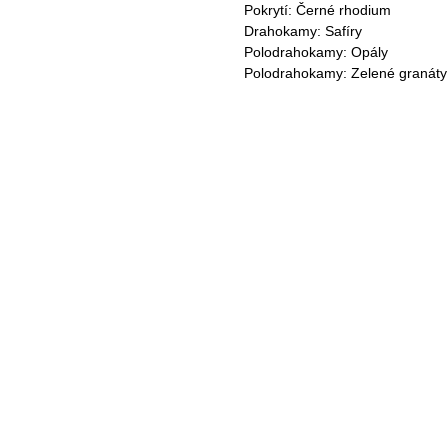
Pokrytí: Černé rhodium
Drahokamy: Safíry
Polodrahokamy: Opály
Polodrahokamy: Zelené granáty