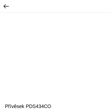
Přívěsek PDS434CO