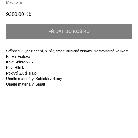
Magnolia
9380,00
Kč
PŘIDAT DO KOŠÍKU
Stříbro 925, pozlacení, hliník, smalt, kubické zirkony. Nastavitelná velikost
Barva: Fialová
Kov: Stříbro 925
Kov: Hliník
Pokrytí: Žluté zlato
Umělé materiály: Kubické zirkony
Umělé materiály: Smalt