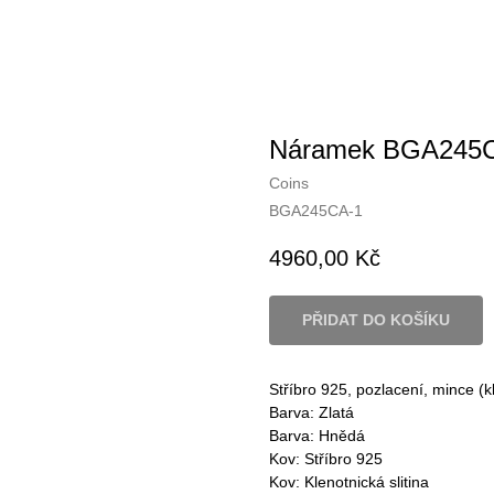
Náramek BGA245
Coins
BGA245CA-1
4960,00
Kč
PŘIDAT DO KOŠÍKU
Stříbro 925, pozlacení, mince (kl
Barva: Zlatá
Barva: Hnědá
Kov: Stříbro 925
Kov: Klenotnická slitina