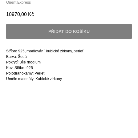
Orient Express
10970,00
Kč
PŘIDAT DO KOŠÍKU
Stříbro 925, rhodiování, kubické zirkony, perleť
Barva: Šedá
Pokrytí: Bílé rhodium
Kov: Stříbro 925
Polodrahokamy: Perleť
Umělé materiály: Kubické zirkony