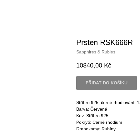
Prsten RSK666R
Sapphires & Rubies
10840,00
Kč
PŘIDAT DO KOŠÍKU
Stříbro 925, černé rhodiování, 1
Barva: Červená
Kov: Stříbro 925
Pokrytí: Černé rhodium
Drahokamy: Rubíny