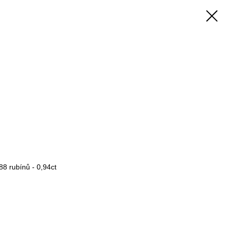
88 rubínů - 0,94ct