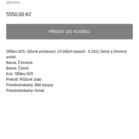
Marlene
5550,00
Kč
PŘIDAT DO KOŠÍKU
Stříbro 925, růžové pozlacení, 24 bílých topazů - 0,33ct, černý a červený
achát
Barva: Červená
Barva: Černá
Kov: Stříbro 925
Pokrytí: Růžové zlato
Polodrahokamy: Bílé topazy
Polodrahokamy: Achát