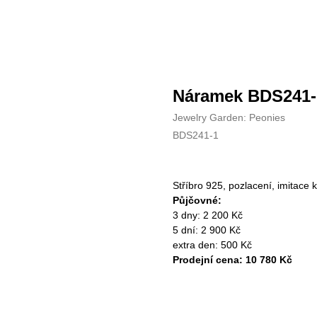
Náramek BDS241-
Jewelry Garden: Peonies
BDS241-1
Stříbro 925, pozlacení, imitace k
Půjčovné:
3 dny: 2 200 Kč
5 dní: 2 900 Kč
extra den: 500 Kč
Prodejní cena: 10 780 Kč