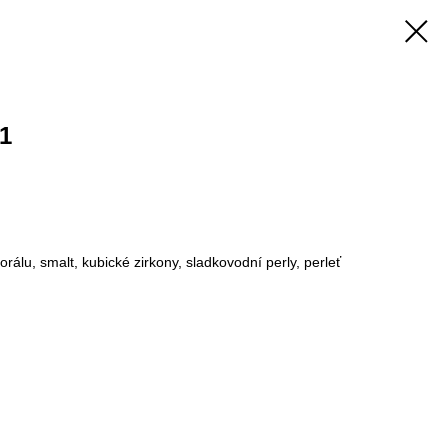
1
orálu, smalt, kubické zirkony, sladkovodní perly, perleť