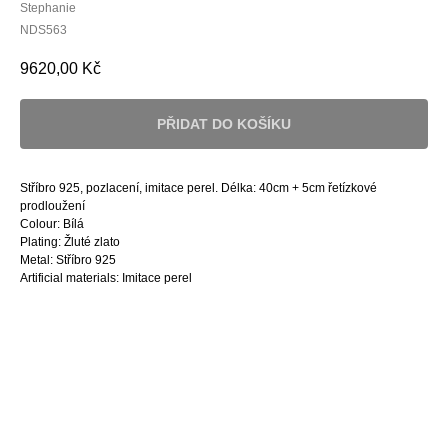
Stephanie
NDS563
9620,00
Kč
PŘIDAT DO KOŠÍKU
Stříbro 925, pozlacení, imitace perel. Délka: 40cm + 5cm řetízkové
prodloužení
Colour: Bílá
Plating: Žluté zlato
Metal: Stříbro 925
Artificial materials: Imitace perel