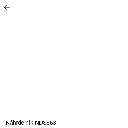
Náhrdelník NDS563