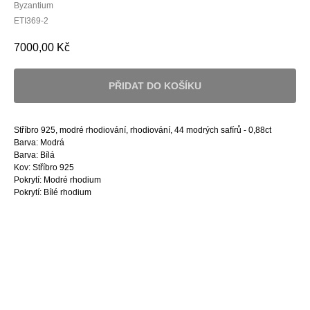
Byzantium
ETI369-2
7000,00
Kč
PŘIDAT DO KOŠÍKU
Stříbro 925, modré rhodiování, rhodiování, 44 modrých safírů - 0,88ct
Barva: Modrá
Barva: Bílá
Kov: Stříbro 925
Pokrytí: Modré rhodium
Pokrytí: Bílé rhodium