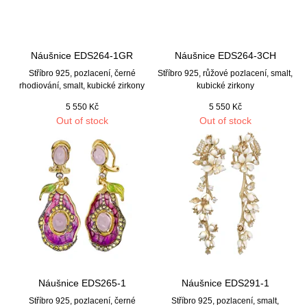
Náušnice EDS264-1GR
Náušnice EDS264-3CH
Stříbro 925, pozlacení, černé
Stříbro 925, růžové pozlacení, smalt,
rhodiování, smalt, kubické zirkony
kubické zirkony
5 550
Kč
5 550
Kč
Out of stock
Out of stock
Náušnice EDS265-1
Náušnice EDS291-1
Stříbro 925, pozlacení, černé
Stříbro 925, pozlacení, smalt,