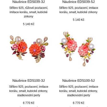
Náušnice EDS039-3J
Náušnice EDS039-5J
Stříbro 925, růžové pozlacení,
Stříbro 925, pozlacení, imitace
imitace korálu, smalt, kubické
korálu, smalt, kubické zirkony
zirkony
5 140
Kč
5 140
Kč
Náušnice EDS100-3J
Náušnice EDS100-5J
Stříbro 925, pozlacení, imitace
Stříbro 925, pozlacení, imitace
korálu, smalt, kubické zirkony,
korálu, smalt, kubické zirkony,
sladkovodní perly
sladkovodní perly
6 770
Kč
6 770
Kč