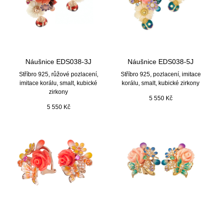
Náušnice EDS038-3J
Náušnice EDS038-5J
Stříbro 925, růžové pozlacení,
Stříbro 925, pozlacení, imitace
imitace korálu, smalt, kubické
korálu, smalt, kubické zirkony
zirkony
5 550
Kč
5 550
Kč