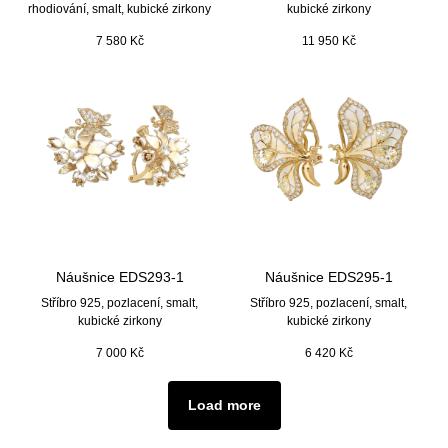
rhodiování, smalt, kubické zirkony
kubické zirkony
7 580
Kč
11 950
Kč
Náušnice EDS293-1
Náušnice EDS295-1
Stříbro 925, pozlacení, smalt,
Stříbro 925, pozlacení, smalt,
kubické zirkony
kubické zirkony
7 000
Kč
6 420
Kč
Load more