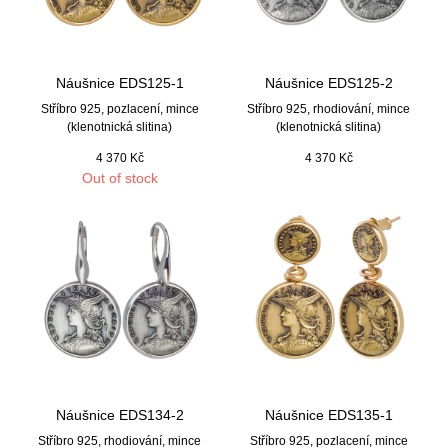
Náušnice EDS125-1
Náušnice EDS125-2
Stříbro 925, pozlacení, mince
Stříbro 925, rhodiování, mince
(klenotnická slitina)
(klenotnická slitina)
4 370
Kč
4 370
Kč
Out of stock
Náušnice EDS134-2
Náušnice EDS135-1
Stříbro 925, rhodiování, mince
Stříbro 925, pozlacení, mince