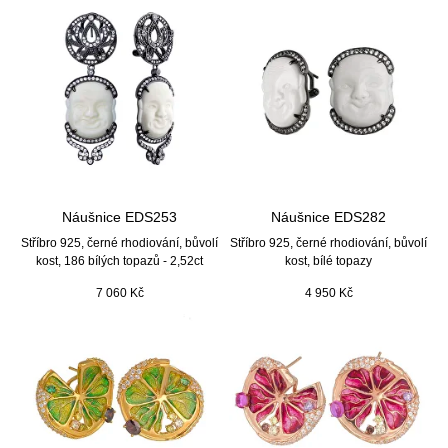
Náušnice EDS253
Náušnice EDS282
Stříbro 925, černé rhodiování, bůvolí
Stříbro 925, černé rhodiování, bůvolí
kost, 186 bílých topazů - 2,52ct
kost, bílé topazy
7 060
Kč
4 950
Kč