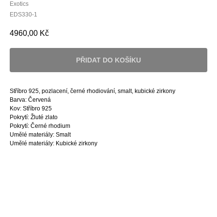
Exotics
EDS330-1
4960,00
Kč
PŘIDAT DO KOŠÍKU
Stříbro 925, pozlacení, černé rhodiování, smalt, kubické zirkony
Barva: Červená
Kov: Stříbro 925
Pokrytí: Žluté zlato
Pokrytí: Černé rhodium
Umělé materiály: Smalt
Umělé materiály: Kubické zirkony