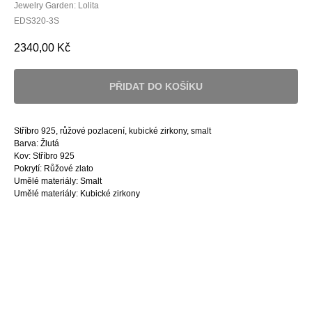
Jewelry Garden: Lolita
EDS320-3S
2340,00
Kč
PŘIDAT DO KOŠÍKU
Stříbro 925, růžové pozlacení, kubické zirkony, smalt
Barva: Žlutá
Kov: Stříbro 925
Pokrytí: Růžové zlato
Umělé materiály: Smalt
Umělé materiály: Kubické zirkony