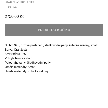
Jewelry Garden: Lolita
EDS324-3
2750,00
Kč
PŘIDAT DO KOŠÍKU
Stříbro 925, růžové pozlacení, sladkovodní perly, kubické zirkony, smalt
Barva: Oranžová
Kov: Stříbro 925
Pokrytí: Růžové zlato
Polodrahokamy: Sladkovodní perly
Umělé materiály: Smalt
Umělé materiály: Kubické zirkony