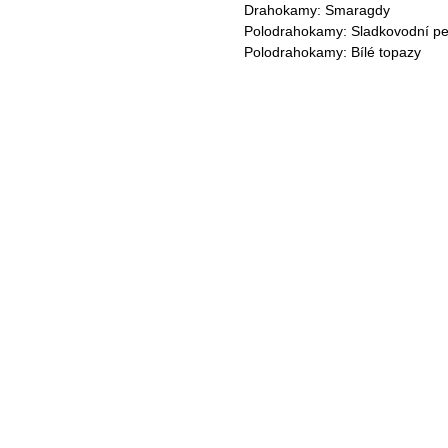
Drahokamy: Smaragdy
Polodrahokamy: Sladkovodní pe
Polodrahokamy: Bílé topazy