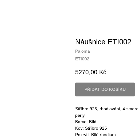
Náušnice ETI002
Paloma
ETI002
5270,00
Kč
PŘIDAT DO KOŠÍKU
Stříbro 925, rhodiování, 4 smara
perly
Barva: Bílá
Kov: Stříbro 925
Pokrytí: Bílé rhodium