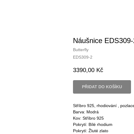
Náušnice EDS309-
Butterfly
EDS309-2
3390,00
Kč
PŘIDAT DO KOŠÍKU
Stříbro 925, rhodiování , pozlace
Barva: Modrá
Kov: Stříbro 925
Pokrytí: Bílé rhodium
Pokrytí: Žluté zlato