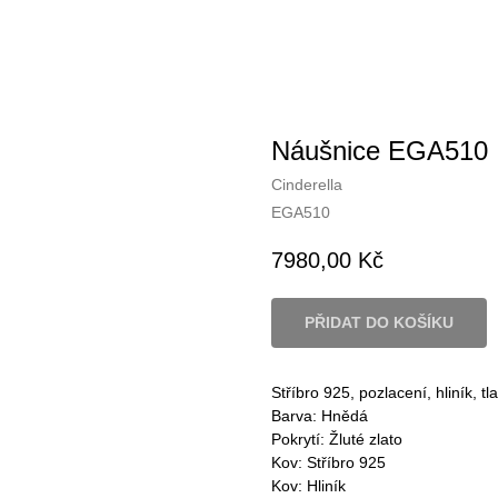
Náušnice EGA510
Cinderella
EGA510
7980,00
Kč
PŘIDAT DO KOŠÍKU
Stříbro 925, pozlacení, hliník, tl
Barva: Hnědá
Pokrytí: Žluté zlato
Kov: Stříbro 925
Kov: Hliník