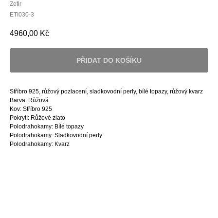
Zefir
ETI030-3
4960,00
Kč
PŘIDAT DO KOŠÍKU
Stříbro 925, růžový pozlacení, sladkovodní perly, bílé topazy, růžový kvarz
Barva: Růžová
Kov: Stříbro 925
Pokrytí: Růžové zlato
Polodrahokamy: Bílé topazy
Polodrahokamy: Sladkovodní perly
Polodrahokamy: Kvarz