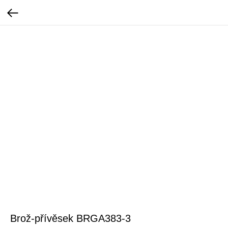
Brož-přívěsek BRGA383-3