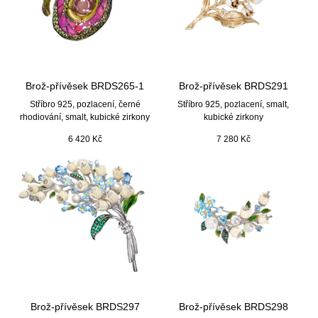
Brož-přívěsek BRDS265-1
Brož-přívěsek BRDS291
Stříbro 925, pozlacení, černé
Stříbro 925, pozlacení, smalt,
rhodiování, smalt, kubické zirkony
kubické zirkony
6 420
Kč
7 280
Kč
Brož-přívěsek BRDS297
Brož-přívěsek BRDS298