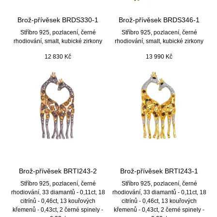
Brož-přívěsek BRDS330-1
Brož-přívěsek BRDS346-1
Stříbro 925, pozlacení, černé
Stříbro 925, pozlacení, černé
rhodiování, smalt, kubické zirkony
rhodiování, smalt, kubické zirkony
12 830
Kč
13 990
Kč
Brož-přívěsek BRTI243-2
Brož-přívěsek BRTI243-1
Stříbro 925, pozlacení, černé
Stříbro 925, pozlacení, černé
rhodiování, 33 diamantů - 0,11ct, 18
rhodiování, 33 diamantů - 0,11ct, 18
citrínů - 0,46ct, 13 kouřových
citrínů - 0,46ct, 13 kouřových
křemenů - 0,43ct, 2 černé spinely -
křemenů - 0,43ct, 2 černé spinely -