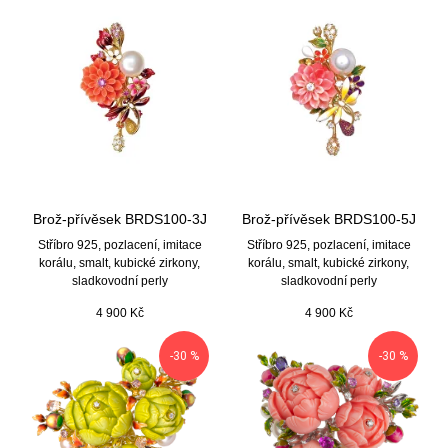
Brož-přívěsek BRDS100-3J
Brož-přívěsek BRDS100-5J
Stříbro 925, pozlacení, imitace
Stříbro 925, pozlacení, imitace
korálu, smalt, kubické zirkony,
korálu, smalt, kubické zirkony,
sladkovodní perly
sladkovodní perly
4 900
Kč
4 900
Kč
-30 %
-30 %