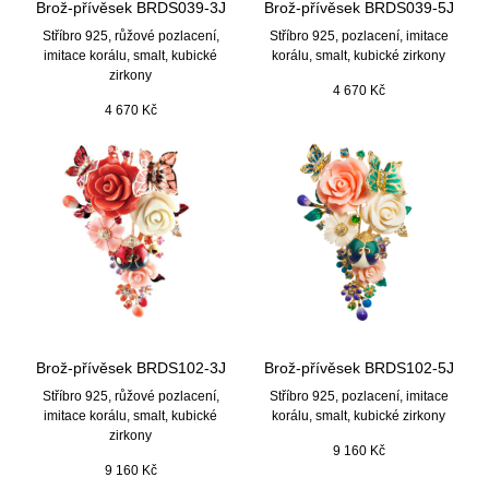
Brož-přívěsek BRDS039-3J
Brož-přívěsek BRDS039-5J
Stříbro 925, růžové pozlacení,
Stříbro 925, pozlacení, imitace
imitace korálu, smalt, kubické
korálu, smalt, kubické zirkony
zirkony
4 670
Kč
4 670
Kč
Brož-přívěsek BRDS102-3J
Brož-přívěsek BRDS102-5J
Stříbro 925, růžové pozlacení,
Stříbro 925, pozlacení, imitace
imitace korálu, smalt, kubické
korálu, smalt, kubické zirkony
zirkony
9 160
Kč
9 160
Kč