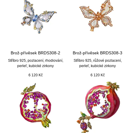
Brož-přívěsek BRDS308-2
Brož-přívěsek BRDS308-3
Stříbro 925, pozlacení, rhodiování,
Stříbro 925, růžové pozlacení,
perleť, kubické zirkony
perleť, kubické zirkony
6 120
Kč
6 120
Kč