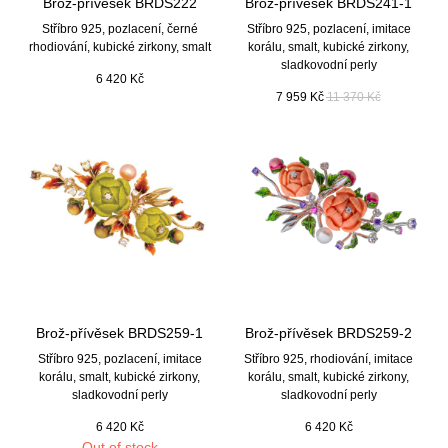
Brož-přívěsek BRDS222
Brož-přívěsek BRDS241-1
Stříbro 925, pozlacení, černé
Stříbro 925, pozlacení, imitace
rhodiování, kubické zirkony, smalt
korálu, smalt, kubické zirkony,
sladkovodní perly
6 420
Kč
7 959
Kč
11 370
Kč
Brož-přívěsek BRDS259-1
Brož-přívěsek BRDS259-2
Stříbro 925, pozlacení, imitace
Stříbro 925, rhodiování, imitace
korálu, smalt, kubické zirkony,
korálu, smalt, kubické zirkony,
sladkovodní perly
sladkovodní perly
6 420
Kč
6 420
Kč
Out of stock