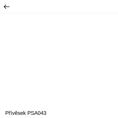
Přívěsek PSA043