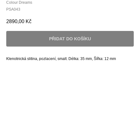
Colour Dreams
PSA043
2890,00
Kč
PŘIDAT DO KOŠÍKU
Klenotnická slitina, pozlacení, smalt. Délka: 35 mm, Šířka: 12 mm