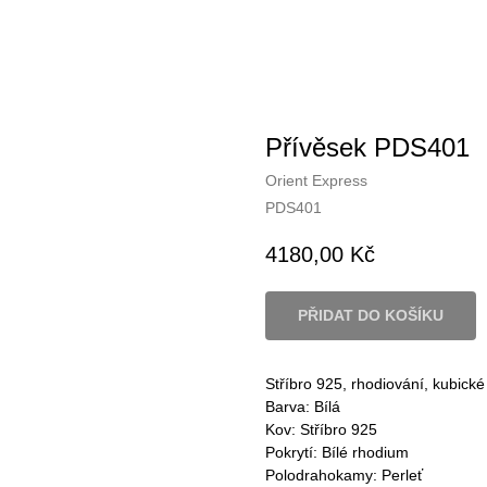
Přívěsek PDS401
Orient Express
PDS401
4180,00
Kč
PŘIDAT DO KOŠÍKU
Stříbro 925, rhodiování, kubické 
Barva: Bílá
Kov: Stříbro 925
Pokrytí: Bílé rhodium
Polodrahokamy: Perleť