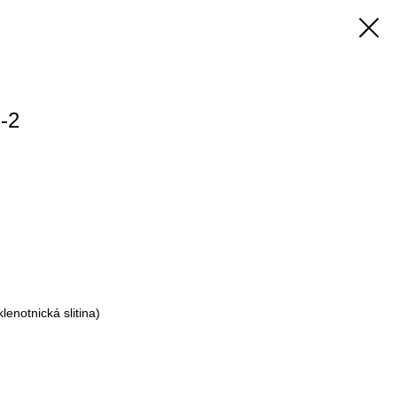
-2
lenotnická slitina)