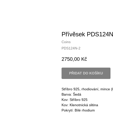
Přívěsek PDS124N
Coins
PDS124N-2
2750,00
Kč
PŘIDAT DO KOŠÍKU
Stříbro 925, rhodiování, mince (k
Barva: Šedá
Kov: Stříbro 925
Kov: Klenotnická slitina
Pokrytí: Bílé rhodium