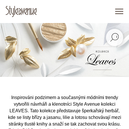
Inspirováni podzimem a současnými módními trendy
vytvořili návrháři a klenotníci Style Avenue kolekci
LEAVES. Tato kolekce představuje šperkařský herbář,
kde se listy břízy a jasanu, lilie a lotosu schovávají mezi
stránky tlusté knihy a snaží se tak zachovat svou krásu.