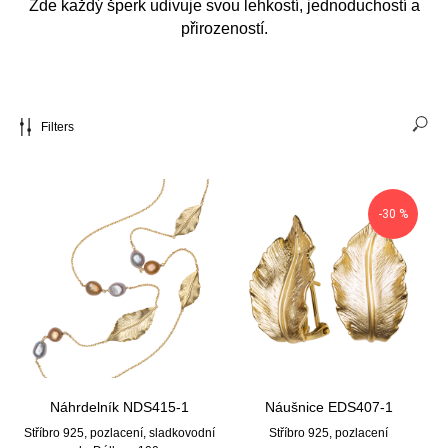
Zde každý šperk udivuje svou lehkostí, jednoduchostí a
přirozeností.
Filters
-30 %
Náhrdelník NDS415-1
Náušnice EDS407-1
Stříbro 925, pozlacení, sladkovodní
Stříbro 925, pozlacení