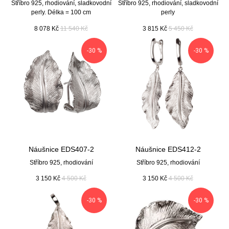
Stříbro 925, rhodiování, sladkovodní
Stříbro 925, rhodiování, sladkovodní
perly. Délka = 100 cm
perly
8 078
Kč
11 540
Kč
3 815
Kč
5 450
Kč
-30 %
-30 %
Náušnice EDS407-2
Náušnice EDS412-2
Stříbro 925, rhodiování
Stříbro 925, rhodiování
3 150
Kč
4 500
Kč
3 150
Kč
4 500
Kč
-30 %
-30 %