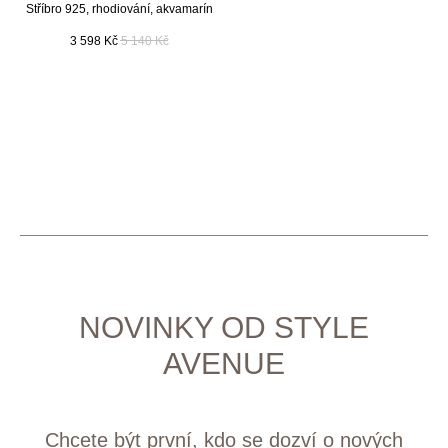
Stříbro 925, rhodiování, akvamarín
3 598
Kč
5 140
Kč
NOVINKY OD STYLE
AVENUE
Chcete být první, kdo se dozví o nových