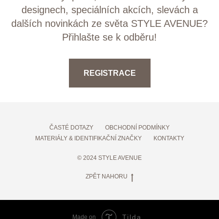
designech, speciálních akcích, slevách a
dalších novinkách ze světa STYLE AVENUE?
Přihlašte se k odběru!
REGISTRACE
ČASTÉ DOTAZY
OBCHODNÍ PODMÍNKY
MATERIÁLY & IDENTIFIKAČNÍ ZNAČKY
KONTAKTY
© 2024 STYLE AVENUE
ZPĚT NAHORU
Tilda
Made on